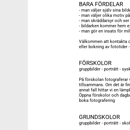
BARA FÖRDELAR
- man väljer själv sina bild
- man väljer olika motiv p
- man skräddarsyr och ser 
- bildarken kommer hem e
- man gör en insats för mil
Välkommen att kontakta o
eller bokning av fototider
FÖRSKOLOR
gruppbilder - porträtt - sy
På förskolan fotograferar 
tillsammans. Om det är fin
annat fall hittar vi en lämp
Öppna förskolor och dagba
boka fotografering
GRUNDSKOLOR
gruppbilder - porträtt - sk